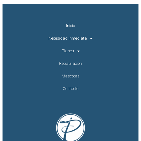
Inicio
Necesidad Inmediata
Planes
Repatriación
Mascotas
Contacto