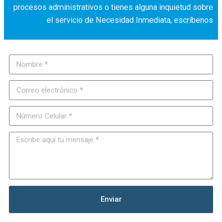
procesos administrativos o tienes alguna inquietud sobre
el servicio de Necesidad Inmediata, escríbenos
Enviar