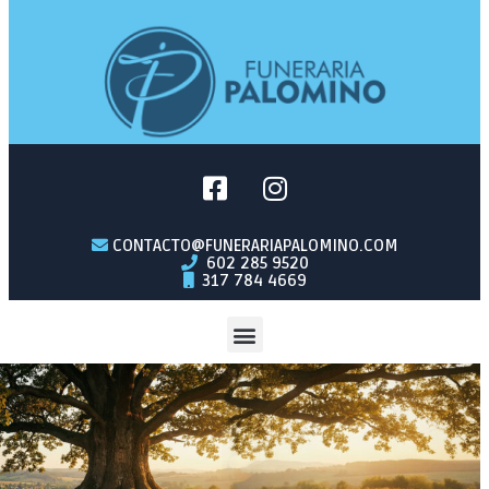
CONTACTO@FUNERARIAPALOMINO.COM
602 285 9520
317 784 4669