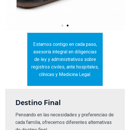
Estamos contigo en cada paso,
asesoría integral en diligencias
de ley y administrativos sobre
registros civiles, ante hospitales,
clínicas y Medicina Legal.
Destino Final
Pensando en las necesidades y preferencias de
cada familia, ofrecemos diferentes alternativas
de destino final: